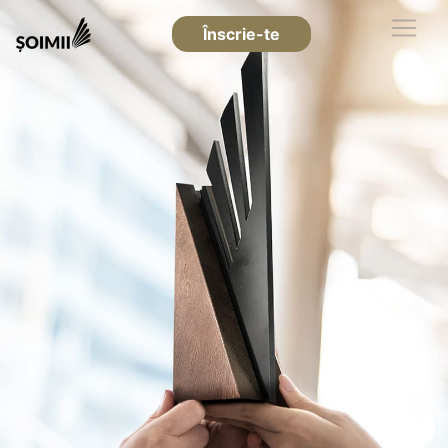
Înscrie-te