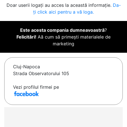
Doar userii logați au acces la această informație.
Da-
ți click aici pentru a vă loga.
Este acesta compania dumneavoastră
?
Felicitări!
Aă cum să primești materialele de
marketing
Cluj-Napoca
Strada Observatorului 105
Vezi profilul firmei pe