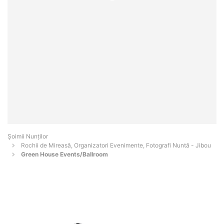
Șoimii Nunților
Rochii de Mireasă, Organizatori Evenimente, Fotografi Nuntă - Jibou
Green House Events/Ballroom