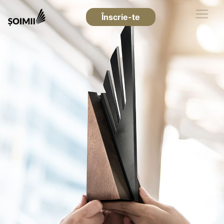
Înscrie-te