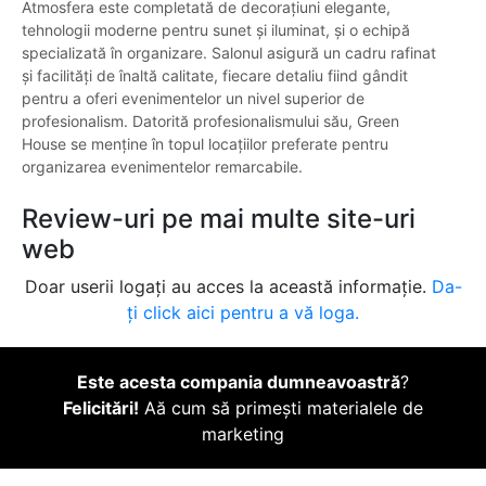
Atmosfera este completată de decorațiuni elegante,
tehnologii moderne pentru sunet și iluminat, și o echipă
specializată în organizare. Salonul asigură un cadru rafinat
și facilități de înaltă calitate, fiecare detaliu fiind gândit
pentru a oferi evenimentelor un nivel superior de
profesionalism. Datorită profesionalismului său, Green
House se menține în topul locațiilor preferate pentru
organizarea evenimentelor remarcabile.
Review-uri pe mai multe site-uri
web
Doar userii logați au acces la această informație.
Da-
ți click aici pentru a vă loga.
Este acesta compania dumneavoastră
?
Felicitări!
Aă cum să primești materialele de
marketing