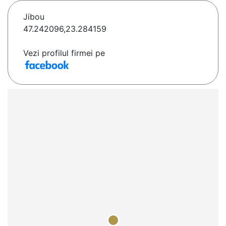
Jibou
47.242096,23.284159
Vezi profilul firmei pe