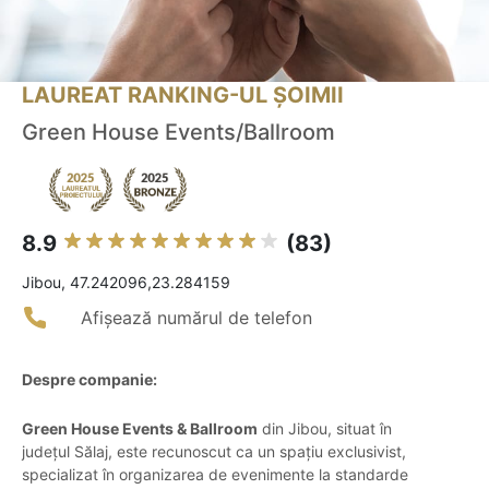
LAUREAT RANKING-UL ȘOIMII
Green House Events/Ballroom
8.9
(83)
Jibou, 47.242096,23.284159
Afișează numărul de telefon
Despre companie:
Green House Events & Ballroom
din Jibou, situat în
județul Sălaj, este recunoscut ca un spațiu exclusivist,
specializat în organizarea de evenimente la standarde