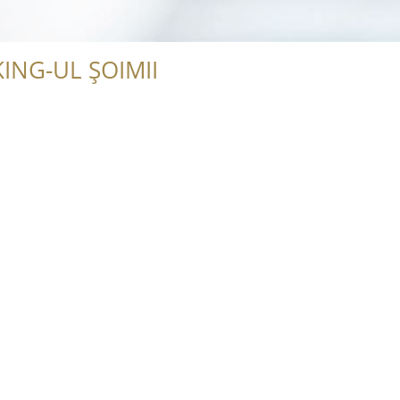
ING-UL ȘOIMII