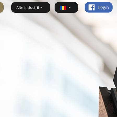
Login
Alte industrii