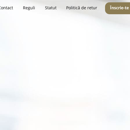
Contact
Reguli
Statut
Politică de retur
Înscrie-te