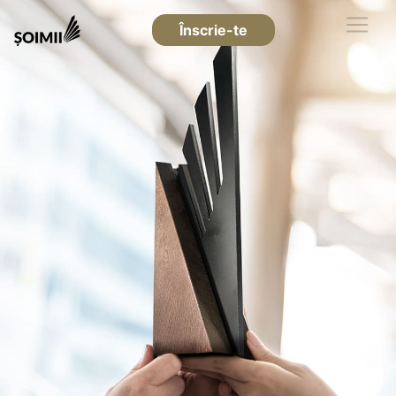
Înscrie-te