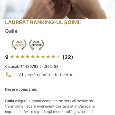
LAUREAT RANKING-UL ȘOIMII
Galla
9
(22)
Caracal, 44.130783,24.352458
Afișează numărul de telefon
Despre companie:
Galla
asigură o gamă completă de servicii menite să
transforme fiecare eveniment desfășurat în Caracal și
împrejurimi într-o experiență memorabilă și valoroasă.