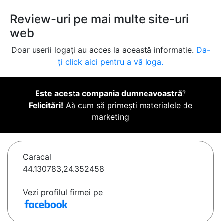
Review-uri pe mai multe site-uri
web
Doar userii logați au acces la această informație.
Da-
ți click aici pentru a vă loga.
Este acesta compania dumneavoastră
?
Felicitări!
Aă cum să primești materialele de
marketing
Caracal
44.130783,24.352458
Vezi profilul firmei pe