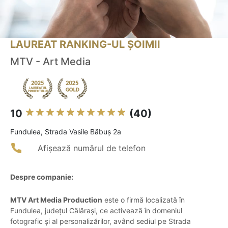
LAUREAT RANKING-UL ȘOIMII
MTV - Art Media
10
(40)
Fundulea, Strada Vasile Băbuş 2a
Afișează numărul de telefon
Despre companie:
MTV Art Media Production
este o firmă localizată în
Fundulea, județul Călărași, ce activează în domeniul
fotografic și al personalizărilor, având sediul pe Strada