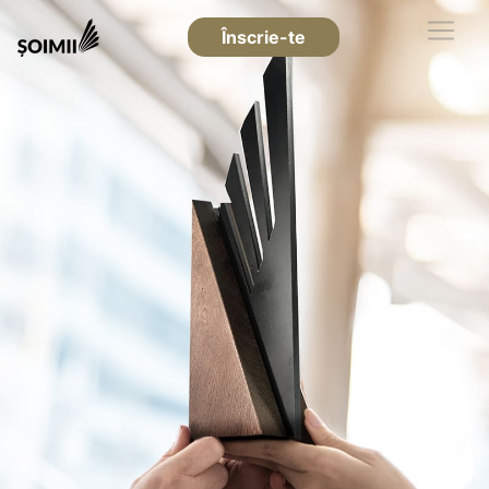
Înscrie-te