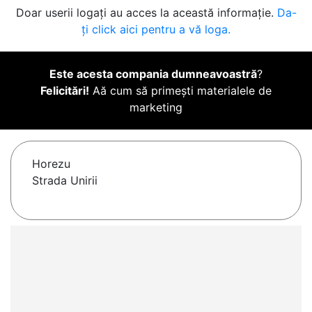
Doar userii logați au acces la această informație.
Da-
ți click aici pentru a vă loga.
Este acesta compania dumneavoastră
?
Felicitări!
Aă cum să primești materialele de
marketing
Horezu
Strada Unirii