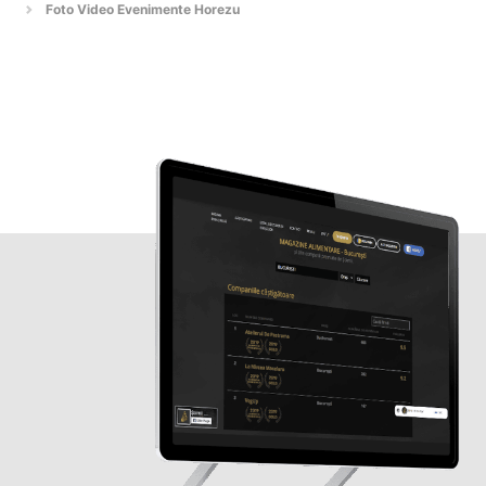
Foto Video Evenimente Horezu