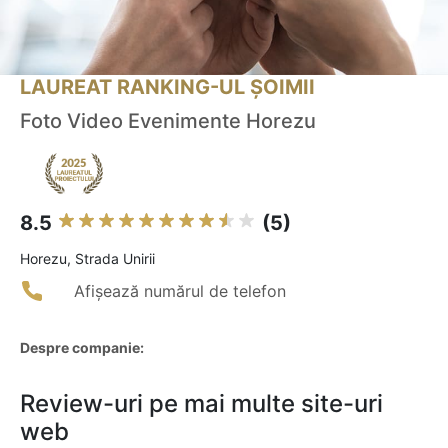
LAUREAT RANKING-UL ȘOIMII
Foto Video Evenimente Horezu
8.5
(5)
Horezu, Strada Unirii
Afișează numărul de telefon
Despre companie:
Review-uri pe mai multe site-uri
web