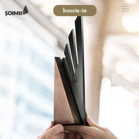
Înscrie-te