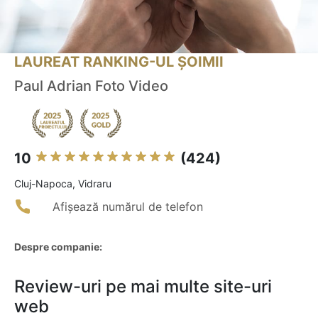
LAUREAT RANKING-UL ȘOIMII
Paul Adrian Foto Video
10
(424)
Cluj-Napoca, Vidraru
Afișează numărul de telefon
Despre companie:
Review-uri pe mai multe site-uri
web