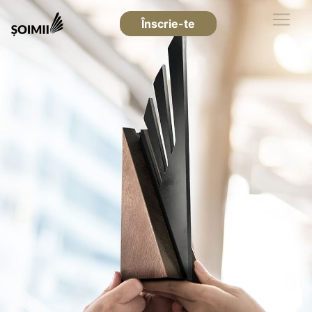
Înscrie-te