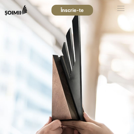
Înscrie-te