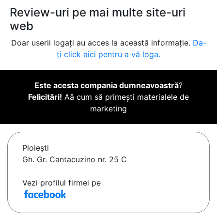
Review-uri pe mai multe site-uri
web
Doar userii logați au acces la această informație.
Da-
ți click aici pentru a vă loga.
Este acesta compania dumneavoastră
?
Felicitări!
Aă cum să primești materialele de
marketing
Ploieşti
Gh. Gr. Cantacuzino nr. 25 C
Vezi profilul firmei pe