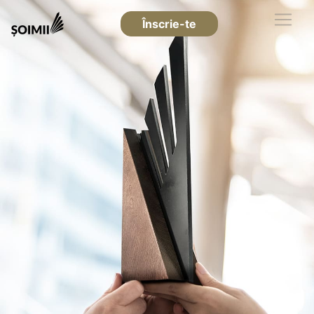
Înscrie-te