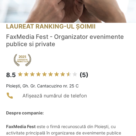
LAUREAT RANKING-UL ȘOIMII
FaxMedia Fest - Organizator evenimente
publice si private
8.5
(5)
Ploieşti, Gh. Gr. Cantacuzino nr. 25 C
Afișează numărul de telefon
Despre companie:
FaxMedia Fest
este o firmă recunoscută din Ploiești, cu
activitate principală în organizarea de evenimente publice