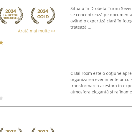
Situată în Drobeta-Turnu Seve
se concentrează pe documentar
având o expertiză clară în foto
tratează ...
Arată mai multe >>
C Ballroom este o opțiune apre
organizarea evenimentelor cu s
transformarea acestora în expe
atmosfera elegantă și rafinamen