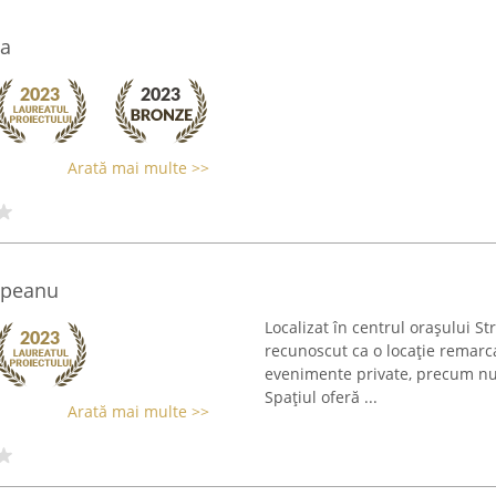
ma
Arată mai multe >>
mpeanu
Localizat în centrul orașului 
recunoscut ca o locație remarca
evenimente private, precum nunț
Spațiul oferă ...
Arată mai multe >>