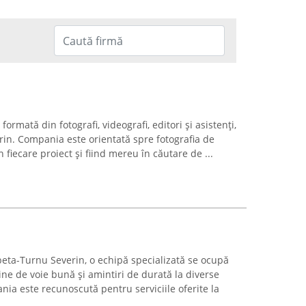
rmată din fotografi, videografi, editori și asistenți,
in. Compania este orientată spre fotografia de
fiecare proiect și fiind mereu în căutare de ...
beta-Turnu Severin, o echipă specializată se ocupă
e de voie bună și amintiri de durată la diverse
a este recunoscută pentru serviciile oferite la