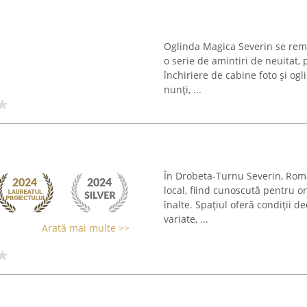
Oglinda Magica Severin se rema
o serie de amintiri de neuitat, 
închiriere de cabine foto și og
nunți, ...
În Drobeta-Turnu Severin, Roma 
local, fiind cunoscută pentru 
înalte. Spațiul oferă condiții
variate, ...
Arată mai multe >>