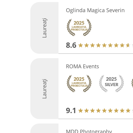
Oglinda Magica Severin
Laureați
8.6
ROMA Events
Laureați
9.1
MDD Photography