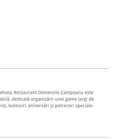
Strehaia, Restaurant Domeniile Campeanu este
bilă, dedicată organizării unei game largi de
i, botezuri, aniversări și petreceri speciale.