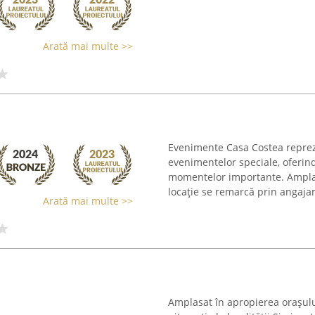
Arată mai multe >>
Evenimente Casa Costea reprez
evenimentelor speciale, oferi
momentelor importante. Amplasa
locație se remarcă prin angajam
Arată mai multe >>
Amplasat în apropierea orașul