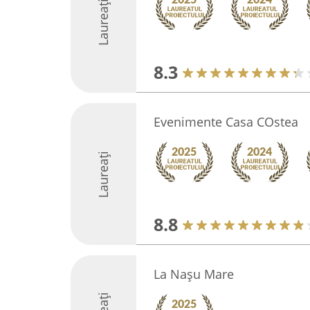
Laureați
8.3
Evenimente Casa COstea
Laureați
8.8
La Nașu Mare