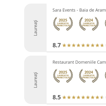
Sara Events - Baia de Ara
Laureați
8.7
Restaurant Domeniile Ca
Laureați
8.5