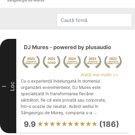
Sangeorgiu de Mures
DJ Mures - powered by plusaudio
Arată mai multe >>
Cu o experiență îndelungată în domeniul
Loc
organizării evenimentelor, DJ Mures este
I
specializată în transformarea fiecărei
sărbători, fie că este privată sau corporate,
într-o ocazie de neuitat. Având sediul în
Sângeorgiu de Mureș, compania s-a ...
9.9
(186)