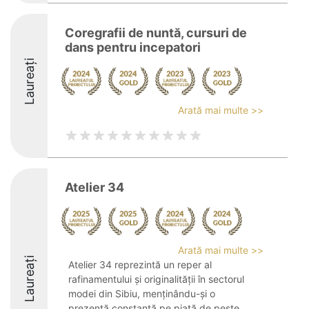
Coregrafii de nuntă, cursuri de
dans pentru incepatori
Laureați
Arată mai multe >>
Atelier 34
Arată mai multe >>
Laureați
Atelier 34 reprezintă un reper al
rafinamentului și originalității în sectorul
modei din Sibiu, menținându-și o
prezență constantă pe piață de peste