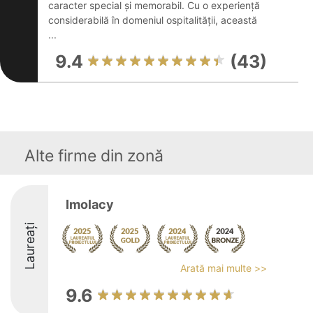
caracter special și memorabil. Cu o experiență
considerabilă în domeniul ospitalității, această
...
9.4
(43)
Alte firme din zonă
Imolacy
Laureați
Arată mai multe >>
9.6