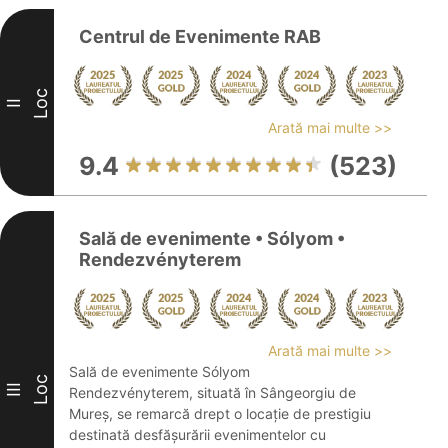
Centrul de Evenimente RAB
Loc
II
Arată mai multe >>
9.4
(523)
Sală de evenimente • Sólyom •
Rendezvényterem
Arată mai multe >>
Sală de evenimente Sólyom
Loc
III
Rendezvényterem, situată în Sângeorgiu de
Mureș, se remarcă drept o locație de prestigiu
destinată desfășurării evenimentelor cu