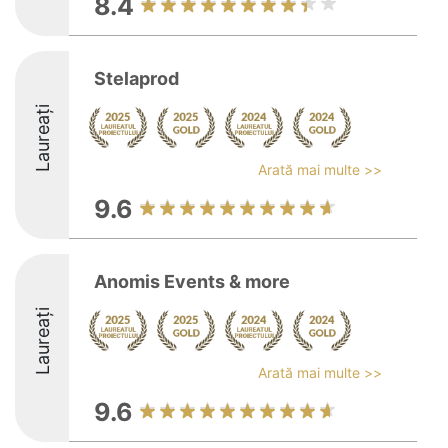
8.4
Stelaprod
Laureați
Arată mai multe >>
9.6
Anomis Events & more
Laureați
Arată mai multe >>
9.6