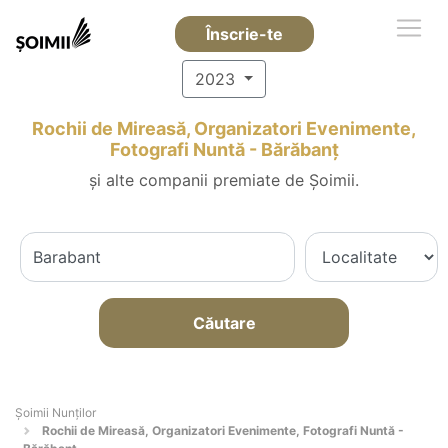
Înscrie-te
2023
Rochii de Mireasă, Organizatori Evenimente,
Fotografi Nuntă - Bărăbanţ
și alte companii premiate de Șoimii.
Căutare
Șoimii Nunților
Rochii de Mireasă, Organizatori Evenimente, Fotografi Nuntă -