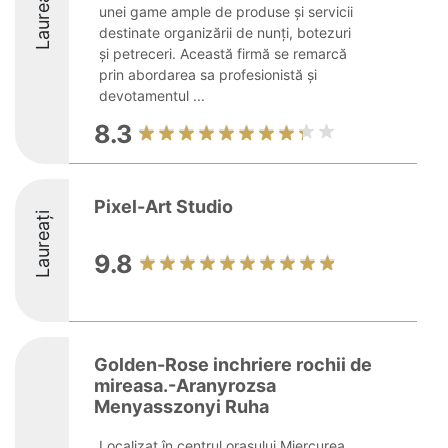
Laureați
unei game ample de produse și servicii
destinate organizării de nunți, botezuri
și petreceri. Această firmă se remarcă
prin abordarea sa profesionistă și
devotamentul ...
8.3
Pixel-Art Studio
Laureați
9.8
Golden-Rose inchriere rochii de
mireasa.-Aranyrozsa
Menyasszonyi Ruha
Localizat în centrul orașului Miercurea