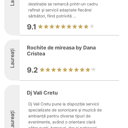
destinație se remarcă printr-un cadru
rafinat și servicii adaptate fiecărei
sărbători, fiind potrivită ...
9.1
Rochite de mireasa by Dana
Laureați
Cristea
9.2
Dj Vali Cretu
Dj Vali Cretu pune la dispoziție servicii
specializate de sonorizare și muzică de
Laureați
ambianță pentru diverse tipuri de
evenimente, având o orientare clară
către nunți, botezuri, dar și petreceri