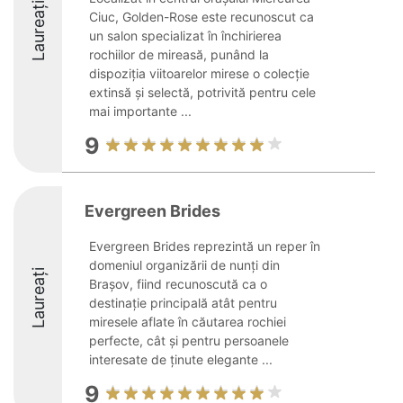
Laureați
Ciuc, Golden-Rose este recunoscut ca
un salon specializat în închirierea
rochiilor de mireasă, punând la
dispoziția viitoarelor mirese o colecție
extinsă și selectă, potrivită pentru cele
mai importante ...
9
Evergreen Brides
Evergreen Brides reprezintă un reper în
domeniul organizării de nunți din
Laureați
Brașov, fiind recunoscută ca o
destinație principală atât pentru
miresele aflate în căutarea rochiei
perfecte, cât și pentru persoanele
interesate de ținute elegante ...
9