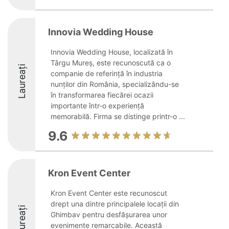
Innovia Wedding House
Innovia Wedding House, localizată în
Târgu Mureș, este recunoscută ca o
Laureați
companie de referință în industria
nunților din România, specializându-se
în transformarea fiecărei ocazii
importante într-o experiență
memorabilă. Firma se distinge printr-o ...
9.6
Kron Event Center
Kron Event Center este recunoscut
drept una dintre principalele locații din
Laureați
Ghimbav pentru desfășurarea unor
evenimente remarcabile. Această