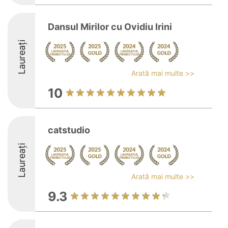
Dansul Mirilor cu Ovidiu Irini
Laureați
Arată mai multe >>
10
catstudio
Laureați
Arată mai multe >>
9.3