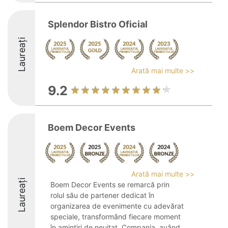
Splendor Bistro Oficial
Laureați
Arată mai multe >>
9.2
Boem Decor Events
Arată mai multe >>
Laureați
Boem Decor Events se remarcă prin
rolul său de partener dedicat în
organizarea de evenimente cu adevărat
speciale, transformând fiecare moment
în amintiri de neuitat. Compania, având