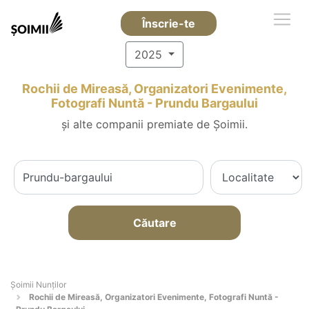
Înscrie-te
2025
Rochii de Mireasă, Organizatori Evenimente,
Fotografi Nuntă - Prundu Bargaului
și alte companii premiate de Șoimii.
Căutare
Șoimii Nunților
Rochii de Mireasă, Organizatori Evenimente, Fotografi Nuntă -