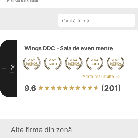
Prundu Bargaului
Wings DDC - Sala de evenimente
Loc
I
Arată mai multe >>
9.6
(201)
Alte firme din zonă