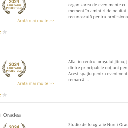
organizarea de evenimente cu 
moment în amintiri de neuitat.
recunoscută pentru profesional
Arată mai multe >>
Aflat în centrul orașului Jibou, 
dintre principalele opțiuni pe
Acest spațiu pentru evenimente
remarcă ...
Arată mai multe >>
ti Oradea
Studio de fotografie Nunti Orad