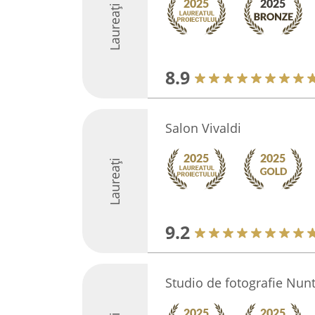
Laureați
8.9
Salon Vivaldi
Laureați
9.2
Studio de fotografie Nun