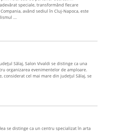
adevărat speciale, transformând fiecare
 Compania, având sediul în Cluj-Napoca, este
ismul ...
județul Sălaj, Salon Vivaldi se distinge ca una
ntru organizarea evenimentelor de amploare.
, considerat cel mai mare din județul Sălaj, se
ea se distinge ca un centru specializat în arta