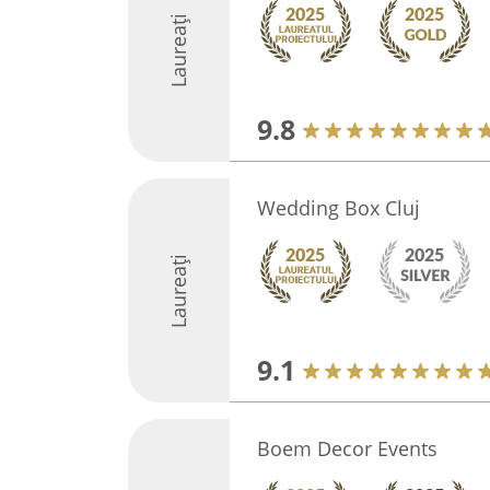
Laureați
9.8
Wedding Box Cluj
Laureați
9.1
Boem Decor Events