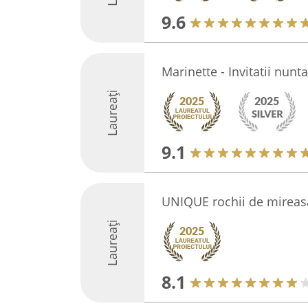
9.6
Marinette - Invitatii nunta
Laureați
9.1
UNIQUE rochii de mireas
Laureați
8.1