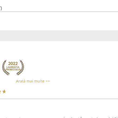
)
Arată mai multe >>