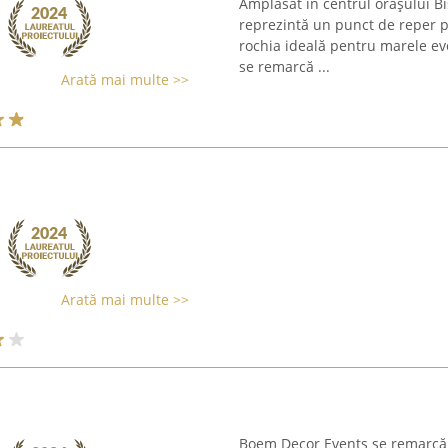
Amplasat în centrul orașului Bi
reprezintă un punct de reper p
rochia ideală pentru marele ev
se remarcă ...
Arată mai multe >>
Arată mai multe >>
Boem Decor Events se remarcă p