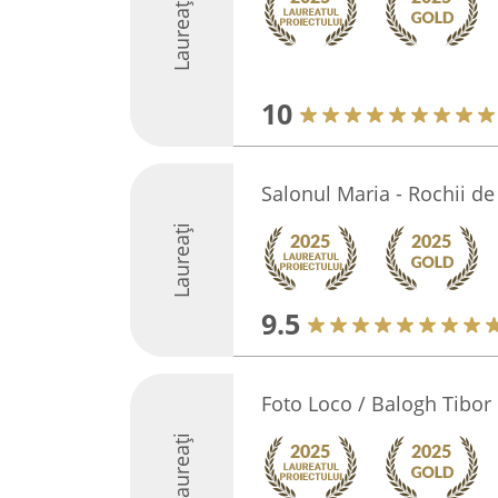
Laureați
10
Salonul Maria - Rochii d
Laureați
9.5
Foto Loco / Balogh Tibor
Laureați