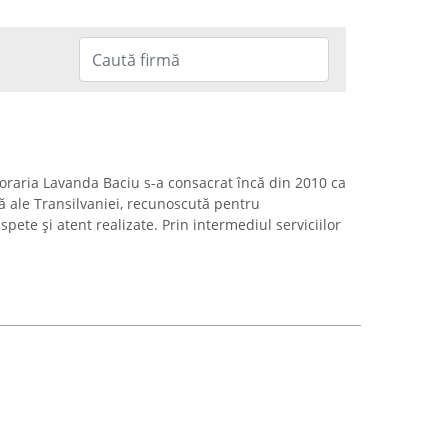
Floraria Lavanda Baciu s-a consacrat încă din 2010 ca
ță ale Transilvaniei, recunoscută pentru
pete și atent realizate. Prin intermediul serviciilor