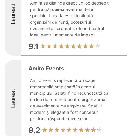
Almira se distinge drept un loc deosebit
Laureați
pentru găzduirea evenimentelor
speciale. Locația este destinată
organizării de nunți, botezuri și
evenimente corporate, oferind cadrul
ideal pentru momente de impact. ...
9.1
Amiro Events
Amiro Events reprezintă o locație
remarcabilă amplasată în centrul
Laureați
municipiului Galați, fiind recunoscută ca
un loc de referință pentru organizarea
de evenimente de amploare. Spațiul
modern și elegant a fost conceput
pentru a răspunde diverselor ...
9.2