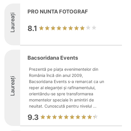
PRO NUNTA FOTOGRAF
Laureați
8.1
Bacsoridana Events
Prezentă pe piața evenimentelor din
România încă din anul 2009,
Laureați
Bacsoridana Events s-a remarcat ca un
reper al eleganței și rafinamentului,
orientându-se spre transformarea
momentelor speciale în amintiri de
neuitat. Cunoscută pentru nivelul ...
9.3