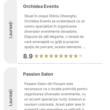
Orchidea Events
Situat în orașul Sfântu Gheorghe,
Orchidea Events se evidențiază ca un
Laureați
centru specializat în organizarea
diverselor evenimente deosebite.
Dispune de săli elegante, o terasă de
vară amenajată cu grijă și propriul
spațiu de parcare, aceste elemente ...
8.9
Passion Salon
Passion Salon din Focșani este
recunoscut ca o locație potrivită pentru
Laureați
organizarea diverselor evenimente, cu
un accent special pe nunți, botezuri și
reuniuni corporate. Acest salon iese în
evidență prin atmosfera sa rafinată și