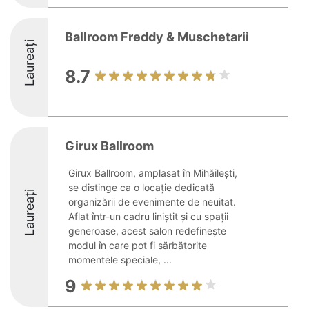
Ballroom Freddy & Muschetarii
Laureați
8.7
Girux Ballroom
Girux Ballroom, amplasat în Mihăilești,
se distinge ca o locație dedicată
Laureați
organizării de evenimente de neuitat.
Aflat într-un cadru liniștit și cu spații
generoase, acest salon redefinește
modul în care pot fi sărbătorite
momentele speciale, ...
9