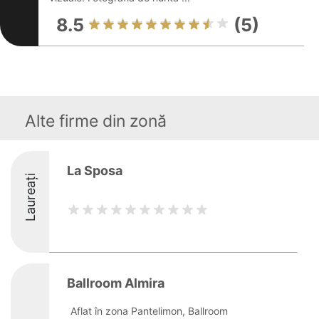
8.5
(5)
Alte firme din zonă
La Sposa
Laureați
Ballroom Almira
Aflat în zona Pantelimon, Ballroom